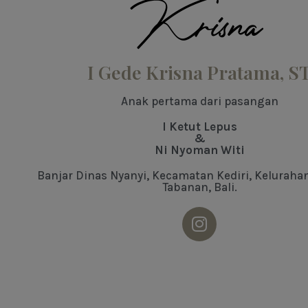
Krisna
I Gede Krisna Pratama, S
Anak pertama dari pasangan
I Ketut Lepus
&
Ni Nyoman Witi
Banjar Dinas Nyanyi, Kecamatan Kediri, Keluraha
Tabanan, Bali.