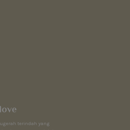
love
gerah terindah yang