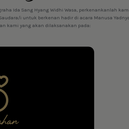
ugraha Ida Sang Hyang Widhi Wasa, perkenankanlah kam
udara/i untuk berkenan hadir di acara Manusa Yadny
an kami yang akan dilaksanakan pada:
han