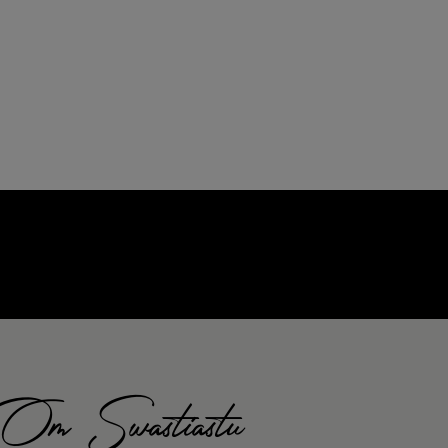
Om Swastiastu