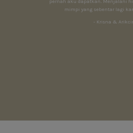
pernah aku dapatkan. Menjalani 
mimpi yang sebentar lagi kan
- Krisna & Arikci