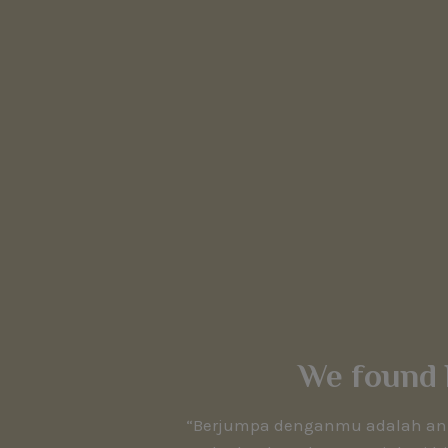
We found 
“Berjumpa denganmu adalah anu