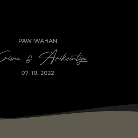
PAWIWAHAN
isna & Arikcintya
07. 10. 2022