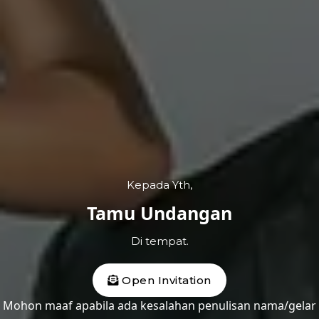
Tempat & Lokasi
Kepada Yth,
Acara
Tamu Undangan
Di tempat.
Mepandes
Open Invitation
Mohon maaf apabila ada kesalahan penulisan nama/gelar