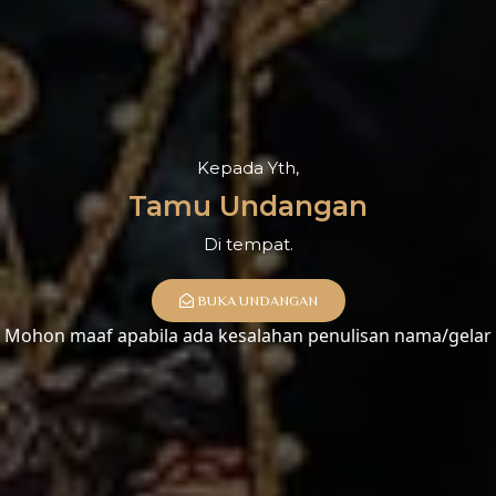
Kepada Yth,
Tamu Undangan
Di tempat.
BUKA UNDANGAN
Mohon maaf apabila ada kesalahan penulisan nama/gelar